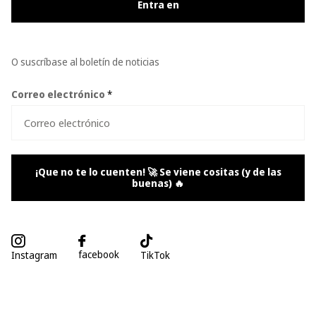
Entra en
O suscríbase al boletín de noticias
Correo electrónico
*
¡Que no te lo cuenten! 🚀 Se viene cositas (y de las
buenas) 🔥
facebook
Instagram
TikTok