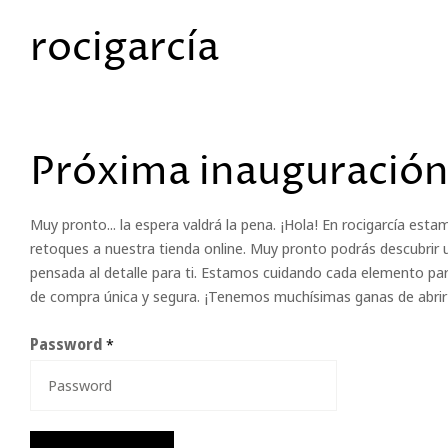
rocigarcía
Próxima inauguración
Muy pronto... la espera valdrá la pena. ¡Hola! En rocigarcía est
retoques a nuestra tienda online. Muy pronto podrás descubrir 
pensada al detalle para ti. Estamos cuidando cada elemento par
de compra única y segura. ¡Tenemos muchísimas ganas de abrir 
Password
*