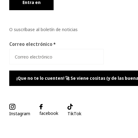
Entra en
O suscríbase al boletín de noticias
Correo electrónico
*
¡Que no te lo cuenten! 🚀 Se viene cositas (y de las buena
facebook
Instagram
TikTok