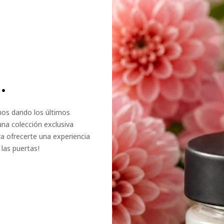
.
amos dando los últimos
una colección exclusiva
a ofrecerte una experiencia
las puertas!