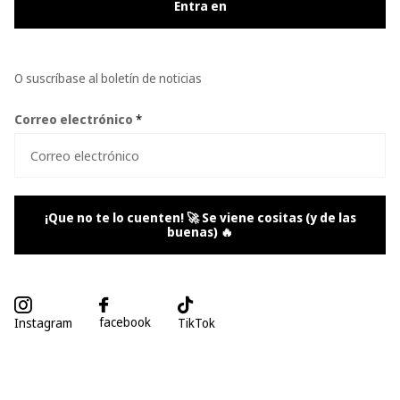
Entra en
O suscríbase al boletín de noticias
Correo electrónico
*
¡Que no te lo cuenten! 🚀 Se viene cositas (y de las
buenas) 🔥
facebook
Instagram
TikTok