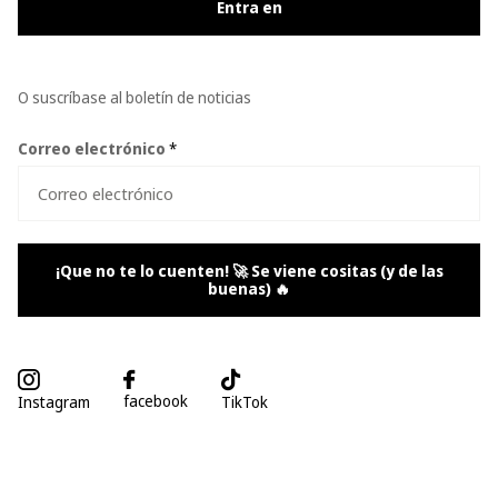
Entra en
O suscríbase al boletín de noticias
Correo electrónico
*
¡Que no te lo cuenten! 🚀 Se viene cositas (y de las
buenas) 🔥
facebook
Instagram
TikTok