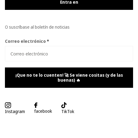
Entra en
O suscríbase al boletín de noticias
Correo electrónico
*
¡Que no te lo cuenten! 🚀 Se viene cositas (y de las
buenas) 🔥
facebook
Instagram
TikTok