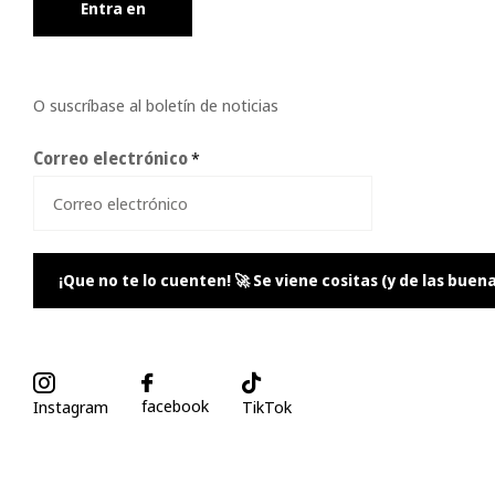
Entra en
O suscríbase al boletín de noticias
Correo electrónico
*
¡Que no te lo cuenten! 🚀 Se viene cositas (y de las buena
facebook
Instagram
TikTok