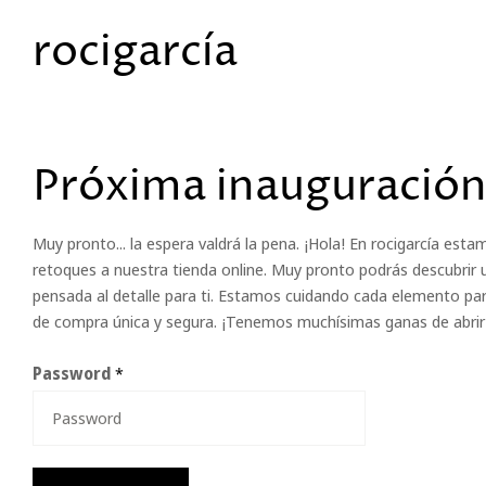
rocigarcía
Próxima inauguración
Muy pronto... la espera valdrá la pena. ¡Hola! En rocigarcía est
retoques a nuestra tienda online. Muy pronto podrás descubrir 
pensada al detalle para ti. Estamos cuidando cada elemento par
de compra única y segura. ¡Tenemos muchísimas ganas de abrir 
Password
*