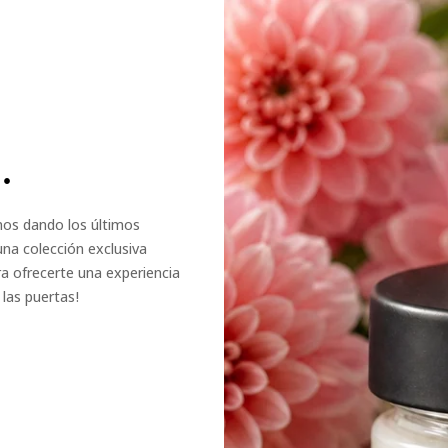
.
amos dando los últimos
una colección exclusiva
a ofrecerte una experiencia
las puertas!