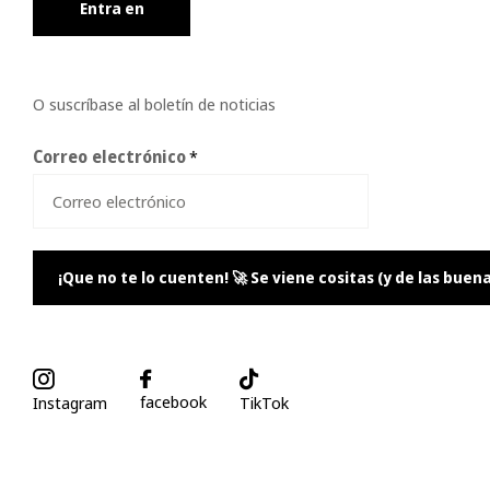
Entra en
O suscríbase al boletín de noticias
Correo electrónico
*
¡Que no te lo cuenten! 🚀 Se viene cositas (y de las buena
facebook
Instagram
TikTok