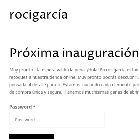
rocigarcía
Próxima inauguración
Muy pronto... la espera valdrá la pena. ¡Hola! En rocigarcía est
retoques a nuestra tienda online. Muy pronto podrás descubrir 
pensada al detalle para ti. Estamos cuidando cada elemento par
de compra única y segura. ¡Tenemos muchísimas ganas de abrir 
Password
*