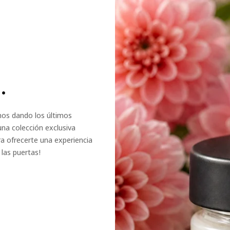
.
amos dando los últimos
una colección exclusiva
a ofrecerte una experiencia
las puertas!