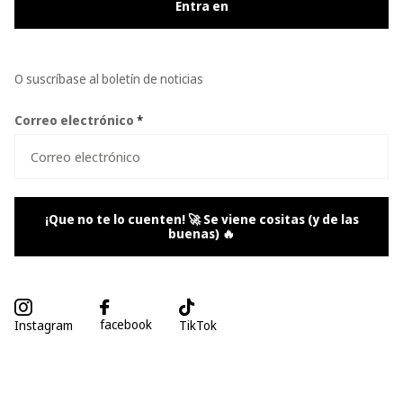
Entra en
O suscríbase al boletín de noticias
Correo electrónico
*
¡Que no te lo cuenten! 🚀 Se viene cositas (y de las
buenas) 🔥
facebook
Instagram
TikTok