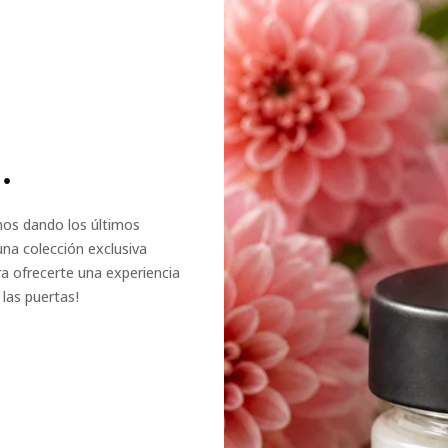
.
amos dando los últimos
una colección exclusiva
a ofrecerte una experiencia
las puertas!