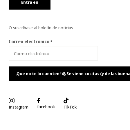
Entra en
O suscríbase al boletín de noticias
Correo electrónico
*
¡Que no te lo cuenten! 🚀 Se viene cositas (y de las buena
facebook
Instagram
TikTok