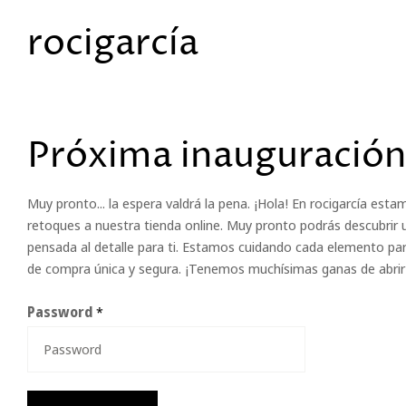
rocigarcía
Próxima inauguración
Muy pronto... la espera valdrá la pena. ¡Hola! En rocigarcía est
retoques a nuestra tienda online. Muy pronto podrás descubrir 
pensada al detalle para ti. Estamos cuidando cada elemento par
de compra única y segura. ¡Tenemos muchísimas ganas de abrir 
Password
*