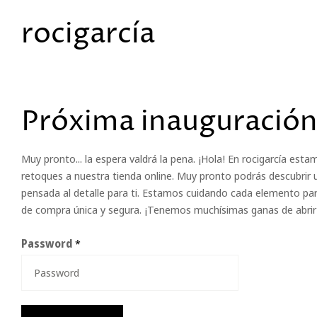
rocigarcía
Próxima inauguración
Muy pronto... la espera valdrá la pena. ¡Hola! En rocigarcía est
retoques a nuestra tienda online. Muy pronto podrás descubrir 
pensada al detalle para ti. Estamos cuidando cada elemento par
de compra única y segura. ¡Tenemos muchísimas ganas de abrir 
Password
*