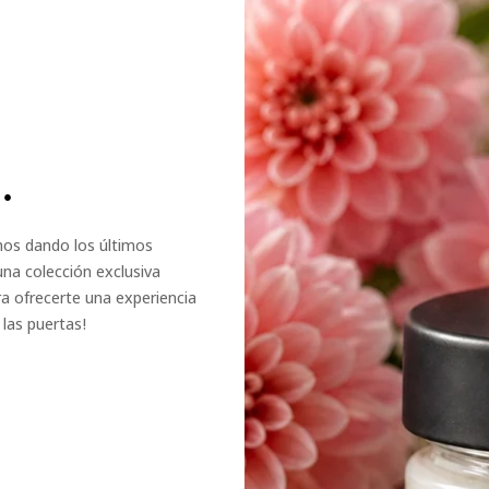
.
amos dando los últimos
una colección exclusiva
a ofrecerte una experiencia
las puertas!