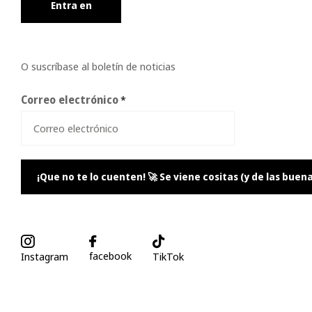
Entra en
O suscríbase al boletín de noticias
Correo electrónico
*
¡Que no te lo cuenten! 🚀 Se viene cositas (y de las buena
facebook
Instagram
TikTok