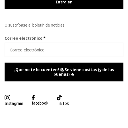
Entra en
O suscríbase al boletín de noticias
Correo electrónico
*
¡Que no te lo cuenten! 🚀 Se viene cositas (y de las
buenas) 🔥
facebook
Instagram
TikTok