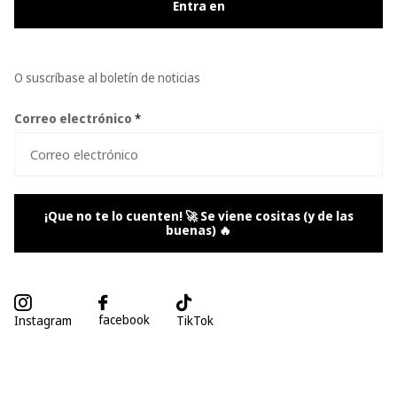
Entra en
O suscríbase al boletín de noticias
Correo electrónico
*
¡Que no te lo cuenten! 🚀 Se viene cositas (y de las
buenas) 🔥
facebook
Instagram
TikTok