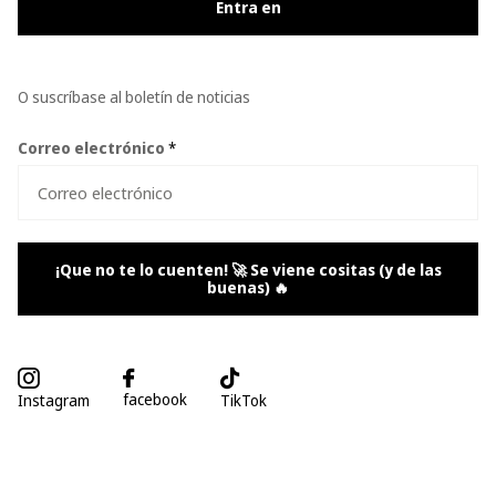
Entra en
O suscríbase al boletín de noticias
Correo electrónico
*
¡Que no te lo cuenten! 🚀 Se viene cositas (y de las
buenas) 🔥
facebook
Instagram
TikTok