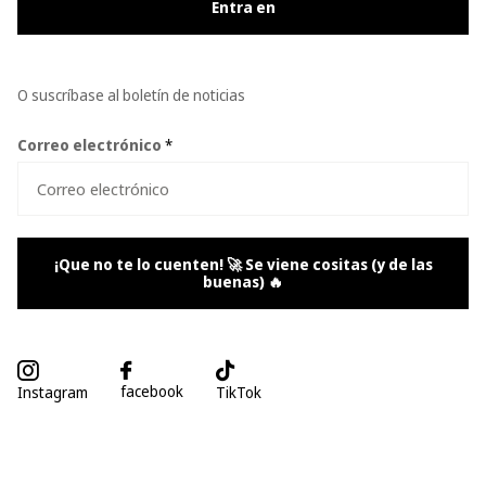
Entra en
O suscríbase al boletín de noticias
Correo electrónico
*
¡Que no te lo cuenten! 🚀 Se viene cositas (y de las
buenas) 🔥
facebook
Instagram
TikTok