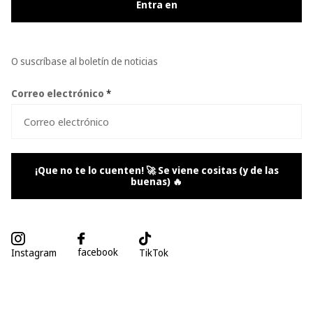
Entra en
O suscríbase al boletín de noticias
Correo electrónico
*
¡Que no te lo cuenten! 🚀 Se viene cositas (y de las
buenas) 🔥
facebook
Instagram
TikTok